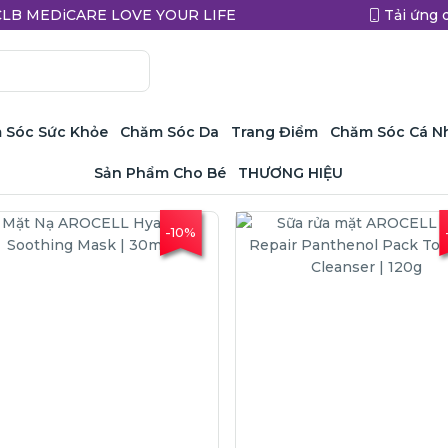
a CLB MEDiCARE LOVE YOUR LIFE
Tải ứng 
 Sóc Sức Khỏe
Chăm Sóc Da
Trang Điểm
Chăm Sóc Cá N
Sản Phẩm Cho Bé
THƯƠNG HIỆU
-10%