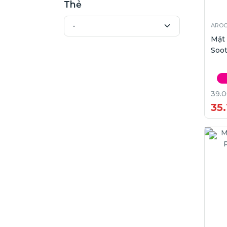
Thẻ
AROC
Mặt
Soot
39.
35