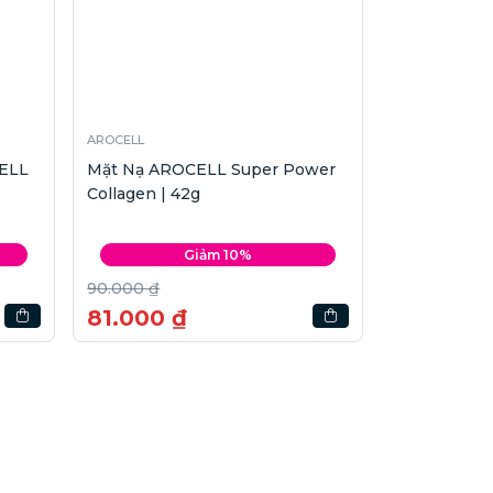
AROCELL
CELL
Mặt Nạ AROCELL Super Power
Collagen | 42g
Giảm 10%
90.000 ₫
81.000 ₫