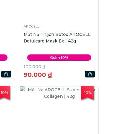
AROCELL
Mặt Nạ Thạch Botox AROCELL
Botulcare Mask Ex | 42g
Giảm 10%
100.000 ₫
90.000 ₫
-10%
-10%