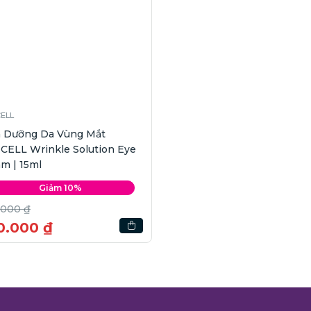
ELL
 Dưỡng Da Vùng Mắt
CELL Wrinkle Solution Eye
m | 15ml
Giảm 10%
.000 ₫
0.000 ₫