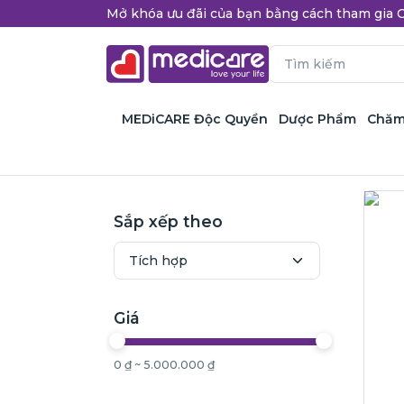
Mở khóa ưu đãi của bạn bằng cách tham gi
MEDiCARE Độc Quyền
Dược Phẩm
Chăm
Sắp xếp theo
Giá
0 ₫ ~ 5.000.000 ₫