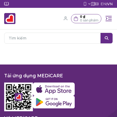
EN
VN
|
0 ₫
0 sản phẩm
Tải ứng dụng MEDiCARE