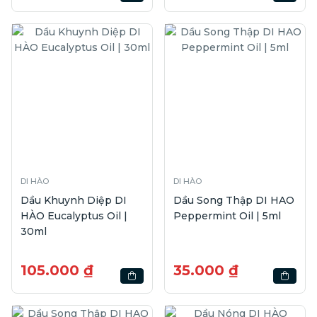
DI HÀO
DI HÀO
Dầu Khuynh Diệp DI
Dầu Song Thập DI HAO
HÀO Eucalyptus Oil |
Peppermint Oil | 5ml
30ml
105.000 ₫
35.000 ₫