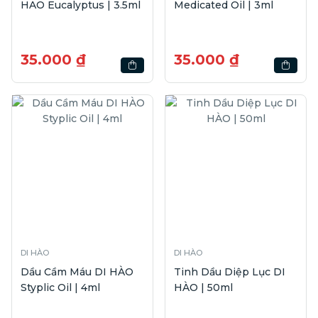
HAO Eucalyptus | 3.5ml
Medicated Oil | 3ml
35.000 ₫
35.000 ₫
DI HÀO
DI HÀO
Dầu Cầm Máu DI HÀO
Tinh Dầu Diệp Lục DI
Styplic Oil | 4ml
HÀO | 50ml