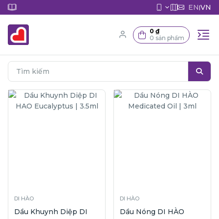
EN
VN
|
0 ₫
0 sản phẩm
DI HÀO
DI HÀO
Dầu Khuynh Diệp DI
Dầu Nóng DI HÀO