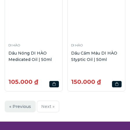
DI HÀO
DI HÀO
Dầu Nóng DI HÀO
Dầu Cầm Máu DI HÀO
Medicated Oil | 50ml
Styptic Oil | 50ml
105.000 ₫
150.000 ₫
« Previous
Next »