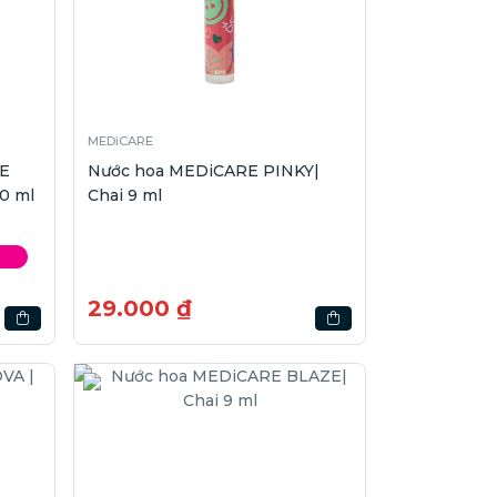
MEDiCARE
RE
Nước hoa MEDiCARE PINKY|
0 ml
Chai 9 ml
29.000 ₫