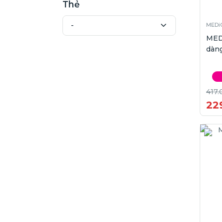
Thẻ
MEDi
MED
dàn
417.
22