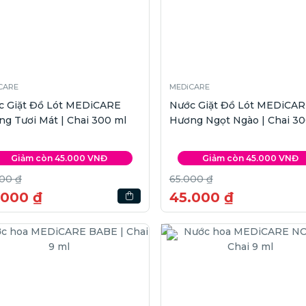
CARE
MEDiCARE
c Giặt Đồ Lót MEDiCARE
Nước Giặt Đồ Lót MEDiCA
g Tươi Mát | Chai 300 ml
Hương Ngọt Ngào | Chai 30
Giảm còn 45.000 VNĐ
Giảm còn 45.000 VNĐ
00 ₫
65.000 ₫
.000 ₫
45.000 ₫