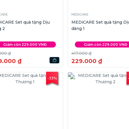
CARE
MEDiCARE
iCARE Set quà tặng Dịu
MEDiCARE Set quà tặng Dị
g 2
dàng 1
Giảm còn 229.000 VNĐ
Giảm còn 229.000 VNĐ
000 ₫
417.000 ₫
9.000 ₫
229.000 ₫
-33%