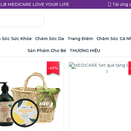
a CLB MEDiCARE LOVE YOUR LIFE
Tải ứng 
 Sóc Sức Khỏe
Chăm Sóc Da
Trang Điểm
Chăm Sóc Cá N
Sản Phẩm Cho Bé
THƯƠNG HIỆU
-45%