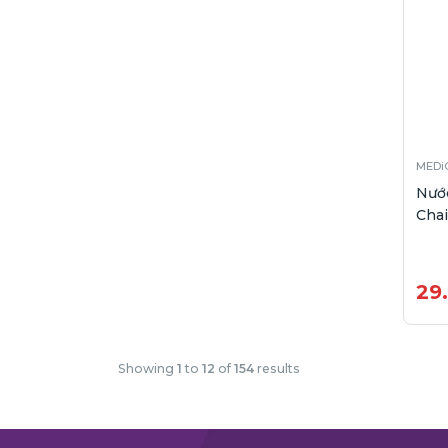
MEDi
Nướ
Chai
29
Showing
1
to
12
of
154
results