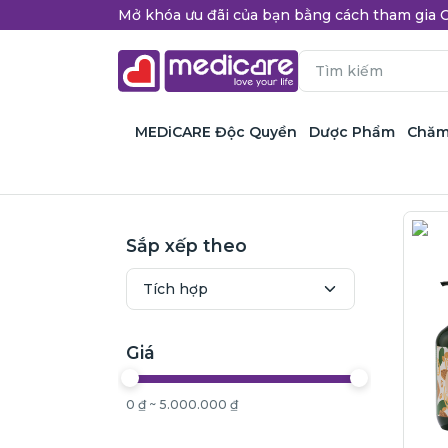
Mở khóa ưu đãi của bạn bằng cách tham gi
MEDiCARE Độc Quyền
Dược Phẩm
Chăm
Sắp xếp theo
Giá
0 ₫ ~ 5.000.000 ₫