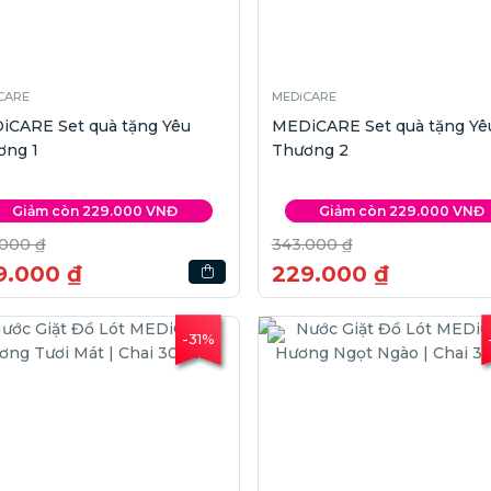
CARE
MEDiCARE
iCARE Set quà tặng Yêu
MEDiCARE Set quà tặng Yê
ơng 1
Thương 2
Giảm còn 229.000 VNĐ
Giảm còn 229.000 VNĐ
.000 ₫
343.000 ₫
9.000 ₫
229.000 ₫
-31%