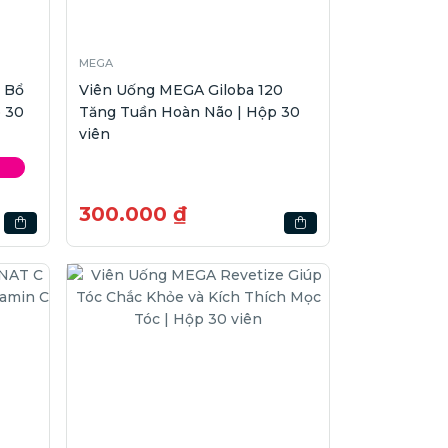
MEGA
 Bổ
Viên Uống MEGA Giloba 120
p 30
Tăng Tuần Hoàn Não | Hộp 30
viên
300.000 ₫