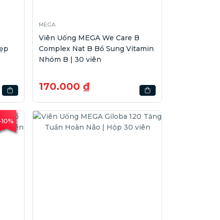
MEGA
Viên Uống MEGA We Care B
Đẹp
Complex Nat B Bổ Sung Vitamin
Nhóm B | 30 viên
170.000 ₫
-10%