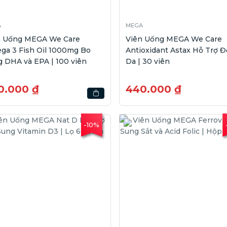
A
MEGA
n Uống MEGA We Care
Viên Uống MEGA We Care
ga 3 Fish Oil 1000mg Bo
Antioxidant Astax Hỗ Trợ 
 DHA và EPA | 100 viên
Da | 30 viên
0.000 ₫
440.000 ₫
-10%