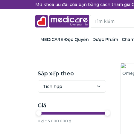
Mở khóa ưu đãi của bạn bằng cách tham gi
MEDiCARE Độc Quyền
Dược Phẩm
Chăm
Sắp xếp theo
Giá
0 ₫ ~ 5.000.000 ₫