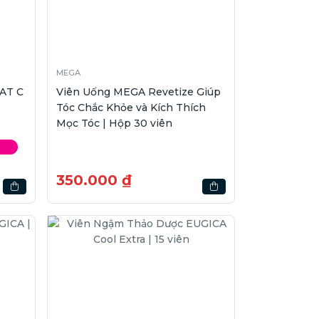
MEGA
AT C
Viên Uống MEGA Revetize Giúp
Tóc Chắc Khỏe và Kích Thích
Mọc Tóc | Hộp 30 viên
350.000 ₫