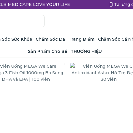
a CLB MEDiCARE LOVE YOUR LIFE
Tải ứng 
 Sóc Sức Khỏe
Chăm Sóc Da
Trang Điểm
Chăm Sóc Cá N
Sản Phẩm Cho Bé
THƯƠNG HIỆU