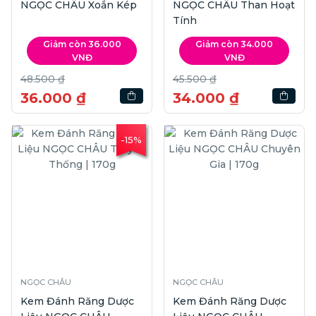
NGỌC CHÂU Xoắn Kép
NGỌC CHÂU Than Hoạt
Tính
Giảm còn 36.000
Giảm còn 34.000
VNĐ
VNĐ
48.500 ₫
45.500 ₫
36.000 ₫
34.000 ₫
-15%
NGỌC CHÂU
NGỌC CHÂU
Kem Đánh Răng Dược
Kem Đánh Răng Dược