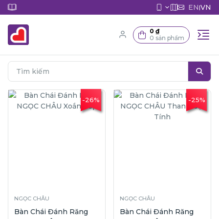
EN
VN
|
0 ₫
0 sản phẩm
-26%
-25%
NGỌC CHÂU
NGỌC CHÂU
Bàn Chái Đánh Răng
Bàn Chái Đánh Răng