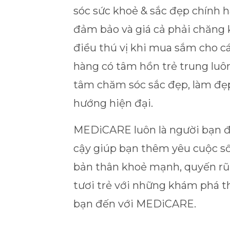
sóc sức khoẻ & sắc đẹp chính h
đảm bảo và giá cả phải chăng
điều thú vị khi mua sắm cho c
hàng có tâm hồn trẻ trung luô
tâm chăm sóc sắc đẹp, làm đẹp
hướng hiện đại.
MEDiCARE luôn là người bạn đ
cậy giúp bạn thêm yêu cuộc số
bản thân khoẻ mạnh, quyến rũ
tươi trẻ với những khám phá th
bạn đến với MEDiCARE.