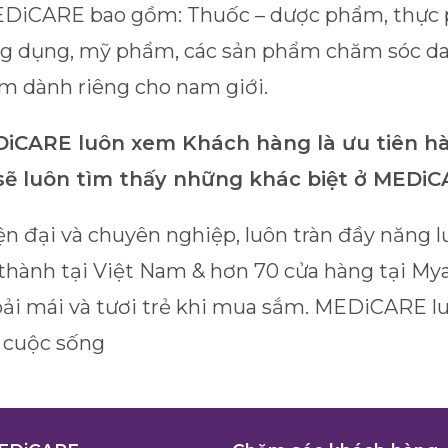
DiCARE bao gồm: Thuốc – dược phẩm, thực 
 dụng, mỹ phẩm, các sản phẩm chăm sóc da,
m dành riêng cho nam giới.
DiCARE luôn xem Khách hàng là ưu tiên hà
 sẽ luôn tìm thấy những khác biệt ở MEDi
đại và chuyên nghiệp, luôn tràn đầy năng lư
h thành tại Việt Nam & hơn 70 cửa hàng tại M
thoải mái và tươi trẻ khi mua sắm. MEDiCARE l
 cuộc sống