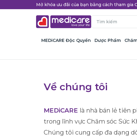
Mở khóa ưu đãi của bạn bằng cách tham gi
MEDiCARE Độc Quyền
Dược Phẩm
Chăm
Về chúng tôi
MEDiCARE
là nhà bán lẻ tiên
trong lĩnh vực Chăm sóc Sức K
Chúng tôi cung cấp đa dạng 