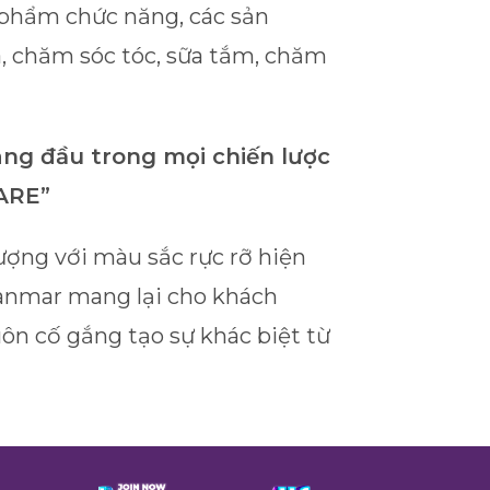
phẩm chức năng, các sản
 chăm sóc tóc, sữa tắm, chăm
ng đầu trong mọi chiến lược
CARE”
ợng với màu sắc rực rỡ hiện
yanmar mang lại cho khách
uôn cố gắng tạo sự khác biệt từ