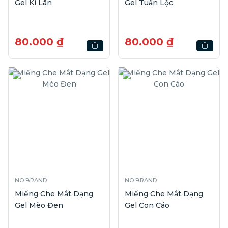
Gel Kì Lân
Gel Tuần Lộc
80.000 ₫
80.000 ₫
NO BRAND
NO BRAND
Miếng Che Mắt Dạng
Miếng Che Mắt Dạng
Gel Mèo Đen
Gel Con Cáo