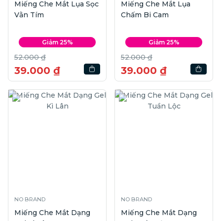
Miếng Che Mắt Lụa Sọc
Miếng Che Mắt Lụa
Vằn Tím
Chấm Bi Cam
Giảm 25%
Giảm 25%
52.000 ₫
52.000 ₫
39.000 ₫
39.000 ₫
NO BRAND
NO BRAND
Miếng Che Mắt Dạng
Miếng Che Mắt Dạng