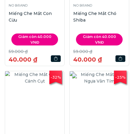
NO BRAND
NO BRAND
Miếng Che Mắt Con
Miếng Che Mắt Chó
Cừu
Shiba
Giảm còn 40.000
Giảm còn 40.000
VNĐ
VNĐ
59.000 ₫
59.000 ₫
40.000 ₫
40.000 ₫
-32%
-25%