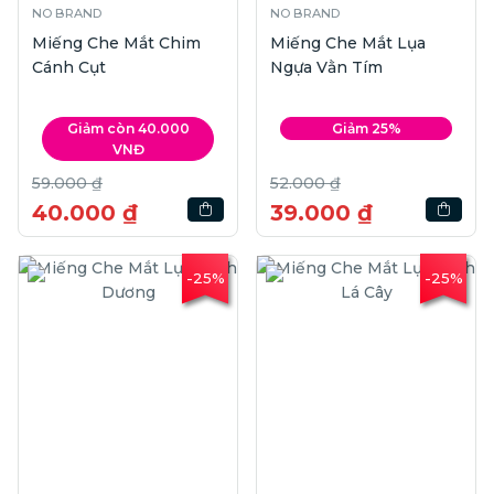
NO BRAND
NO BRAND
Miếng Che Mắt Chim
Miếng Che Mắt Lụa
Cánh Cụt
Ngựa Vằn Tím
Giảm còn 40.000
Giảm 25%
VNĐ
59.000 ₫
52.000 ₫
40.000 ₫
39.000 ₫
-25%
-25%