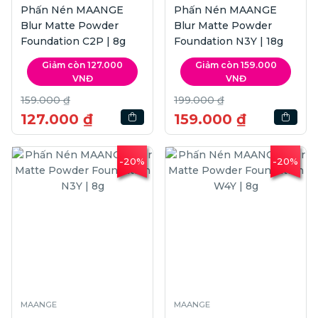
Phấn Nén MAANGE
Phấn Nén MAANGE
Blur Matte Powder
Blur Matte Powder
Foundation C2P | 8g
Foundation N3Y | 18g
Giảm còn 127.000
Giảm còn 159.000
VNĐ
VNĐ
159.000 ₫
199.000 ₫
127.000 ₫
159.000 ₫
-20%
-20%
MAANGE
MAANGE