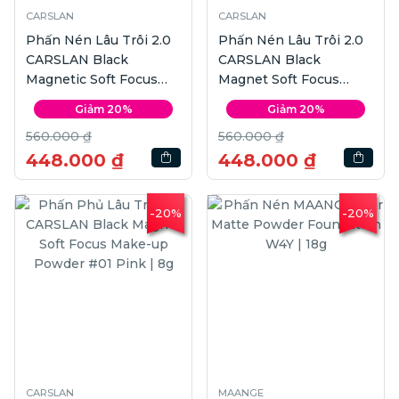
CARSLAN
CARSLAN
Phấn Nén Lâu Trôi 2.0
Phấn Nén Lâu Trôi 2.0
CARSLAN Black
CARSLAN Black
Magnetic Soft Focus
Magnet Soft Focus
#01 | 8g
Powder #01 Pink | 8g
Giảm 20%
Giảm 20%
560.000 ₫
560.000 ₫
448.000 ₫
448.000 ₫
-20%
-20%
CARSLAN
MAANGE