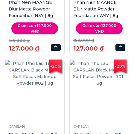
Phấn Nén MAANGE
Phấn Nén MAANGE
Blur Matte Powder
Blur Matte Powder
Foundation N3Y | 8g
Foundation W4Y | 8g
Giảm còn 127.000
Giảm còn 127.000
VNĐ
VNĐ
159.000 ₫
159.000 ₫
127.000 ₫
127.000 ₫
-20%
-20%
CARSLAN
CARSLAN