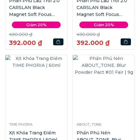
Phấn Phủ Lâu Trôi 2.0
Phấn Phủ Lâu Trôi 2.0
CARSLAN Black
CARSLAN Black
Magnet Soft Focus
Magnet Soft Focus
Make-up Powder #02 |
Powder #01 | 8g
Giảm 20%
Giảm 20%
8g
490.000 ₫
490.000 ₫
392.000 ₫
392.000 ₫
TIME PHORIA
ABOUT_TONE
Xịt Khóa Trang Điểm
Phấn Phủ Nén
TIME PHORIA | 60ml
ABOUT_TONE. Blur