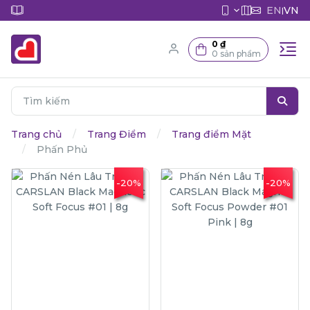
EN
VN
|
0 ₫
0 sản phẩm
Trang chủ
Trang Điểm
Trang điểm Mặt
Phấn Phủ
-20%
-20%