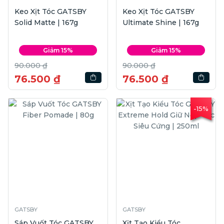
Keo Xịt Tóc GATSBY
Keo Xịt Tóc GATSBY
Solid Matte | 167g
Ultimate Shine | 167g
Giảm 15%
Giảm 15%
90.000 ₫
90.000 ₫
76.500 ₫
76.500 ₫
-15%
GATSBY
GATSBY
Sáp Vuốt Tóc GATSBY
Xịt Tạo Kiểu Tóc