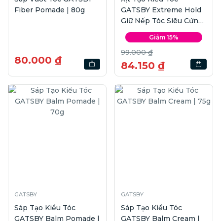
Fiber Pomade | 80g
GATSBY Extreme Hold
Giữ Nếp Tóc Siêu Cứng
| 250ml
Giảm 15%
99.000 ₫
80.000 ₫
84.150 ₫
GATSBY
GATSBY
Sáp Tạo Kiểu Tóc
Sáp Tạo Kiểu Tóc
GATSBY Balm Pomade |
GATSBY Balm Cream |