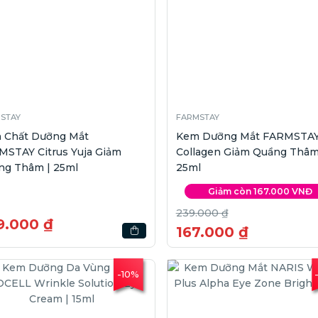
STAY
FARMSTAY
h Chất Dưỡng Mắt
Kem Dưỡng Mắt FARMSTA
MSTAY Citrus Yuja Giảm
Collagen Giảm Quầng Thâm
ng Thâm | 25ml
25ml
Giảm còn 167.000 VNĐ
239.000 ₫
9.000 ₫
167.000 ₫
-10%