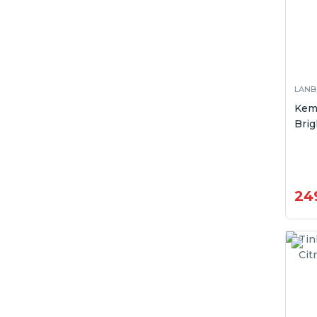
LANB
Kem
Brig
24