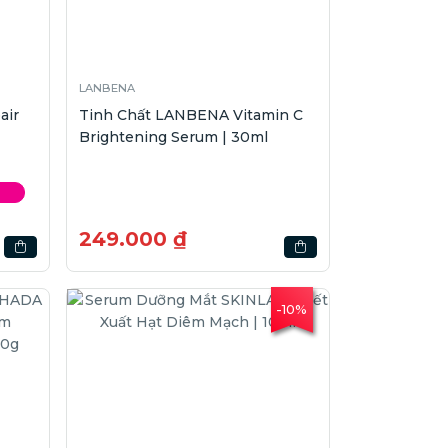
LANBENA
air
Tinh Chất LANBENA Vitamin C
Brightening Serum | 30ml
249.000 ₫
-10%