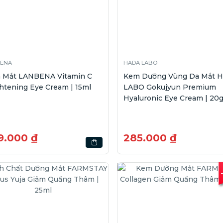
ENA
HADA LABO
 Mắt LANBENA Vitamin C
Kem Dưỡng Vùng Da Mắt 
htening Eye Cream | 15ml
LABO Gokujyun Premium
Hyaluronic Eye Cream | 20
9.000 ₫
285.000 ₫