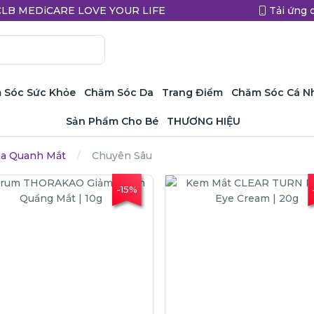
a CLB MEDiCARE LOVE YOUR LIFE
Tải ứng 
 Sóc Sức Khỏe
Chăm Sóc Da
Trang Điểm
Chăm Sóc Cá N
Sản Phẩm Cho Bé
THƯƠNG HIỆU
a Quanh Mắt
Chuyên Sâu
-15%