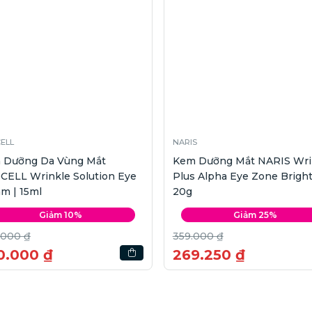
ELL
NARIS
 Dưỡng Da Vùng Mắt
Kem Dưỡng Mắt NARIS Wri
CELL Wrinkle Solution Eye
Plus Alpha Eye Zone Bright
m | 15ml
20g
Giảm 10%
Giảm 25%
.000 ₫
359.000 ₫
0.000 ₫
269.250 ₫