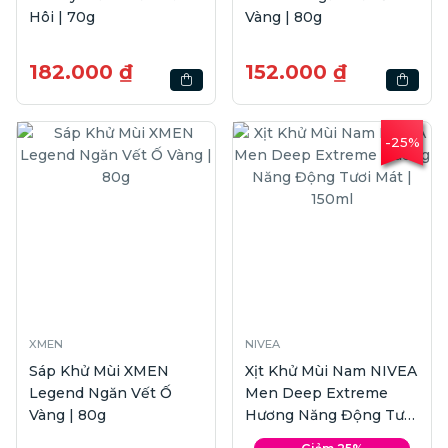
Hôi | 70g
Vàng | 80g
182.000 ₫
152.000 ₫
-25%
XMEN
NIVEA
Sáp Khử Mùi XMEN
Xịt Khử Mùi Nam NIVEA
Legend Ngăn Vết Ố
Men Deep Extreme
Vàng | 80g
Hương Năng Động Tươi
Mát | 150ml