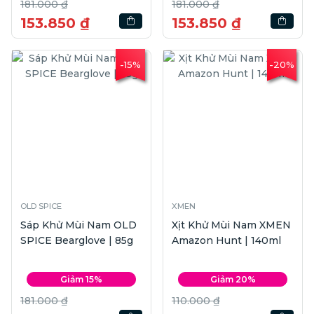
181.000 ₫
181.000 ₫
153.850 ₫
153.850 ₫
-15%
-20%
OLD SPICE
XMEN
Sáp Khử Mùi Nam OLD
Xịt Khử Mùi Nam XMEN
SPICE Bearglove | 85g
Amazon Hunt | 140ml
Giảm 15%
Giảm 20%
181.000 ₫
110.000 ₫