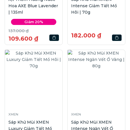
Hoa AXE Blue Lavender
Intense Giảm Tiết Mồ
| 135ml
Hôi | 70g
Giảm 20%
137.000 ₫
182.000 ₫
109.600 ₫
XMEN
XMEN
Sáp Khử Mùi XMEN
Sáp Khử Mùi XMEN
Luxury Giảm Tiết Mồ
Intense Ngăn Vết Ố