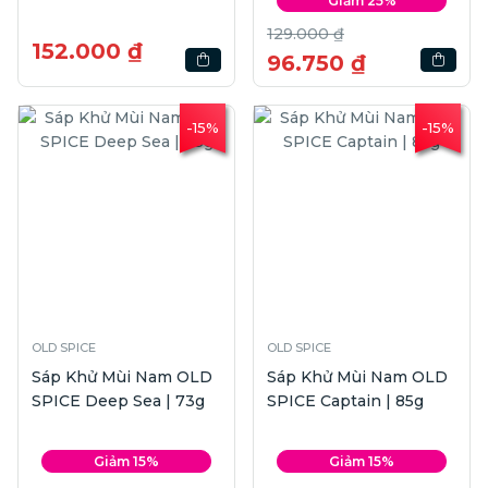
Giảm 25%
129.000 ₫
152.000 ₫
96.750 ₫
-15%
-15%
OLD SPICE
OLD SPICE
Sáp Khử Mùi Nam OLD
Sáp Khử Mùi Nam OLD
SPICE Deep Sea | 73g
SPICE Captain | 85g
Giảm 15%
Giảm 15%