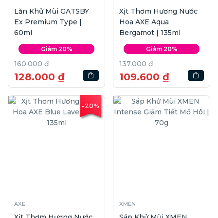
Lăn Khử Mùi GATSBY
Xịt Thơm Hương Nước
Ex Premium Type |
Hoa AXE Aqua
60ml
Bergamot | 135ml
Giảm 20%
Giảm 20%
160.000 ₫
137.000 ₫
128.000 ₫
109.600 ₫
-20%
AXE
XMEN
Xịt Thơm Hương Nước
Sáp Khử Mùi XMEN