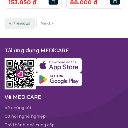
153.850 ₫
88.000 ₫
« Previous
Next »
Tải ứng dụng MEDiCARE
Về MEDiCARE
Về chúng tôi
Cơ hội nghề nghiệp
Trở thành nhà cung cấp