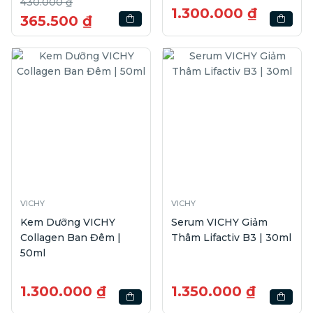
430.000 ₫
1.300.000 ₫
365.500 ₫
VICHY
VICHY
Kem Dưỡng VICHY
Serum VICHY Giảm
Collagen Ban Đêm |
Thâm Lifactiv B3 | 30ml
50ml
1.300.000 ₫
1.350.000 ₫