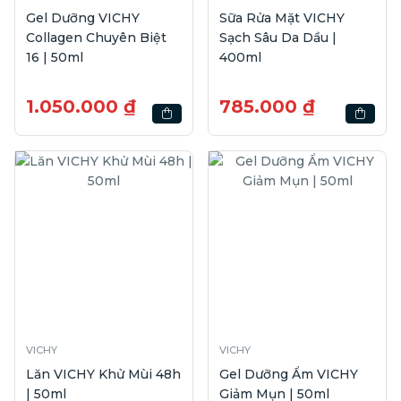
Gel Dưỡng VICHY
Sữa Rửa Mặt VICHY
Collagen Chuyên Biệt
Sạch Sâu Da Dầu |
16 | 50ml
400ml
1.050.000 ₫
785.000 ₫
VICHY
VICHY
Lăn VICHY Khử Mùi 48h
Gel Dưỡng Ẩm VICHY
| 50ml
Giảm Mụn | 50ml