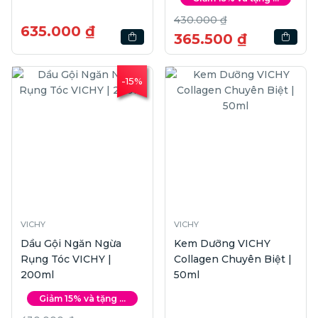
430.000 ₫
635.000 ₫
365.500 ₫
-15%
VICHY
VICHY
Dầu Gội Ngăn Ngừa
Kem Dưỡng VICHY
Rụng Tóc VICHY |
Collagen Chuyên Biệt |
200ml
50ml
Giảm 15% và tặng ...