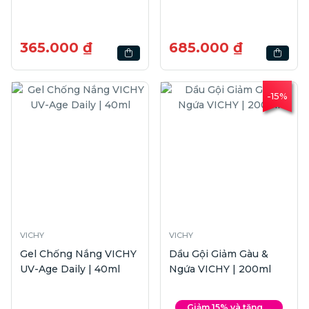
365.000 ₫
685.000 ₫
-15%
VICHY
VICHY
Gel Chống Nắng VICHY
Dầu Gội Giảm Gàu &
UV-Age Daily | 40ml
Ngứa VICHY | 200ml
Giảm 15% và tặng ...