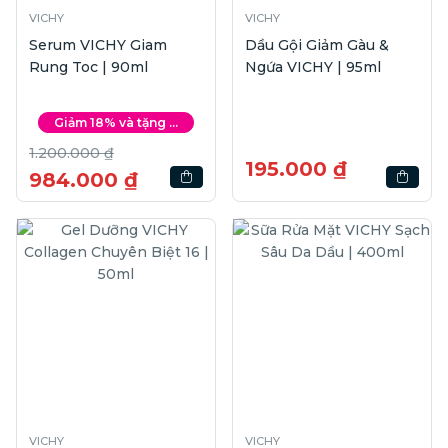
VICHY
VICHY
Serum VICHY Giam
Dầu Gội Giảm Gàu &
Rung Toc | 90ml
Ngứa VICHY | 95ml
Giảm 18% và tặng ...
1.200.000 ₫
195.000 ₫
984.000 ₫
VICHY
VICHY