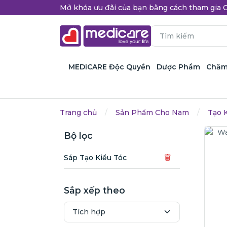
Mở khóa ưu đãi của bạn bằng cách tham gi
MEDiCARE Độc Quyền
Dược Phẩm
Chăm
Trang chủ
Sản Phẩm Cho Nam
Tạo 
Bộ lọc
Sáp Tạo Kiểu Tóc
Sắp xếp theo