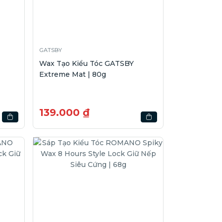
GATSBY
Wax Tạo Kiểu Tóc GATSBY
Extreme Mat | 80g
139.000 ₫