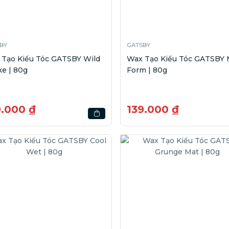
BY
GATSBY
 Tạo Kiểu Tóc GATSBY Wild
Wax Tạo Kiểu Tóc GATSBY M
e | 80g
Form | 80g
9.000 ₫
139.000 ₫