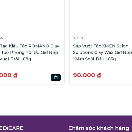
ANO
XMEN
 Tạo Kiểu Tóc ROMANO Clay
Sáp Vuốt Tóc XMEN Salon
 Tạo Phồng Tối Ưu Giữ Nếp
Solutions Clay Wax Giữ Nếp
Vượt Trội | 68g
Kiểm Soát Dầu | 65g
.000 ₫
90.000 ₫
EDiCARE
Chăm sóc khách hàng