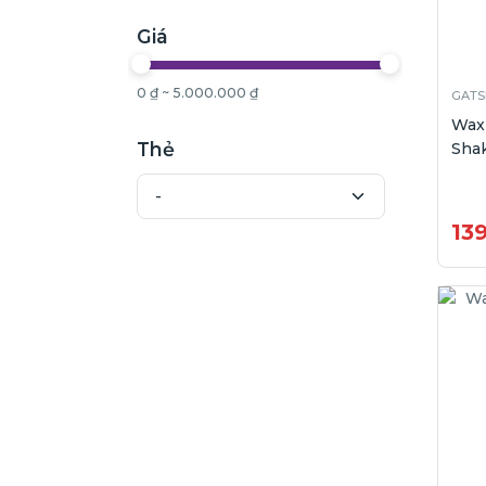
Giá
0 ₫ ~ 5.000.000 ₫
GATS
Wax
Thẻ
Shak
13