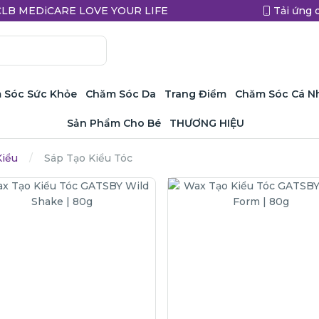
a CLB MEDiCARE LOVE YOUR LIFE
Tải ứng 
 Sóc Sức Khỏe
Chăm Sóc Da
Trang Điểm
Chăm Sóc Cá N
Sản Phẩm Cho Bé
THƯƠNG HIỆU
Kiểu
Sáp Tạo Kiểu Tóc