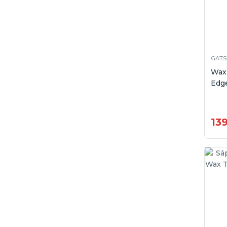
GATS
Wax
Edge
13