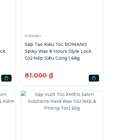
ROMANO
Sáp Tạo Kiểu Tóc ROMANO
ock
Spiky Wax 8 Hours Style Lock
Giữ Nếp Siêu Cứng | 68g
81.000 ₫