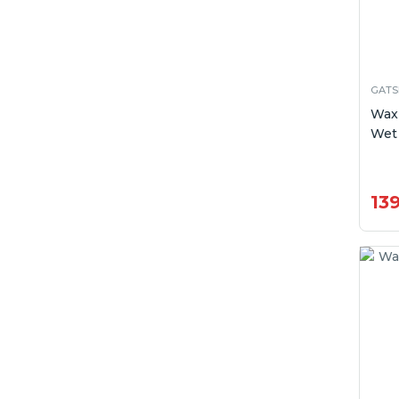
GATS
Wax
Wet 
13