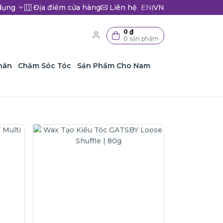
dụng
Địa điểm cửa hàng
Liên hệ
EN
VN
|
0 ₫
0 sản phẩm
hân
Chăm Sóc Tóc
Sản Phẩm Cho Nam