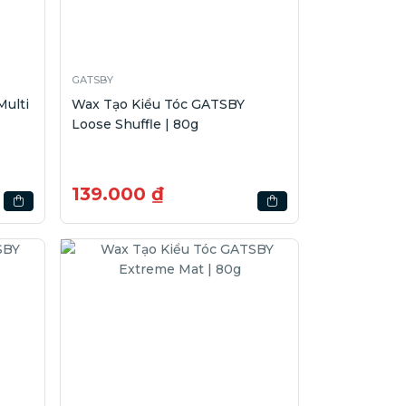
GATSBY
ulti
Wax Tạo Kiểu Tóc GATSBY
Loose Shuffle | 80g
139.000 ₫