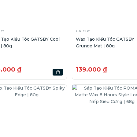
BY
GATSBY
 Tạo Kiểu Tóc GATSBY Cool
Wax Tạo Kiểu Tóc GATSBY
| 80g
Grunge Mat | 80g
9.000 ₫
139.000 ₫