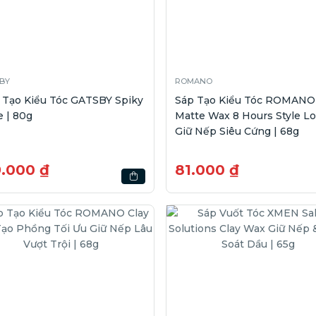
BY
ROMANO
 Tạo Kiểu Tóc GATSBY Spiky
Sáp Tạo Kiểu Tóc ROMANO
 | 80g
Matte Wax 8 Hours Style L
Giữ Nếp Siêu Cứng | 68g
9.000 ₫
81.000 ₫