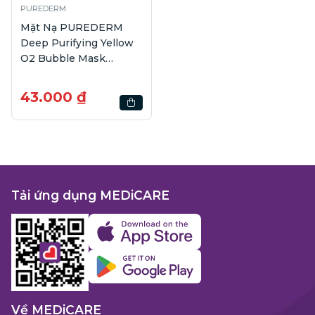
PUREDERM
Mặt Nạ PUREDERM
Deep Purifying Yellow
O2 Bubble Mask
Turmeric | 25g
43.000 ₫
Tải ứng dụng MEDiCARE
Về MEDiCARE