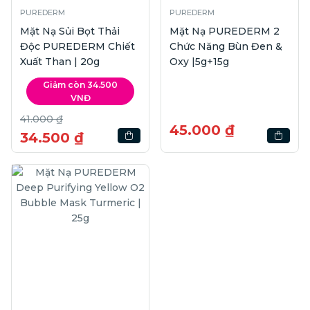
PUREDERM
PUREDERM
Mặt Nạ Sủi Bọt Thải
Mặt Nạ PUREDERM 2
Độc PUREDERM Chiết
Chức Năng Bùn Đen &
Xuất Than | 20g
Oxy |5g+15g
Giảm còn 34.500
VNĐ
41.000 ₫
45.000 ₫
34.500 ₫