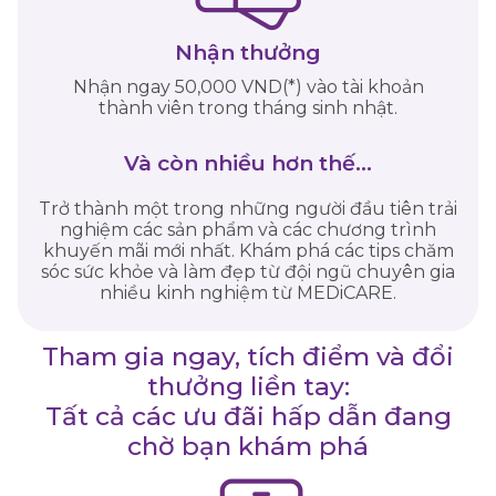
Nhận thưởng
Nhận ngay 50,000 VND(*) vào tài khoản
thành viên trong tháng sinh nhật.
Và còn nhiều hơn thế…
Trở thành một trong những người đầu tiên trải
nghiệm các sản phẩm và các chương trình
khuyến mãi mới nhất. Khám phá các tips chăm
sóc sức khỏe và làm đẹp từ đội ngũ chuyên gia
nhiều kinh nghiệm từ MEDiCARE.
Tham gia ngay, tích điểm và đổi
thưởng liền tay:
Tất cả các ưu đãi hấp dẫn đang
chờ bạn khám phá