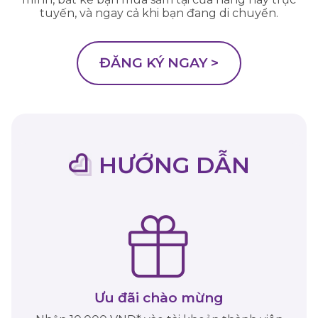
tuyến, và ngay cả khi bạn đang di chuyển.
ĐĂNG KÝ NGAY >
HƯỚNG DẪN
Ưu đãi chào mừng