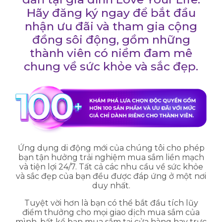
Hãy đăng ký ngay để bắt đầu
nhận ưu đãi và tham gia cộng
đồng sôi động, gồm những
thành viên có niềm đam mê
chung về sức khỏe và sắc đẹp.
Ứng dụng di động mới của chúng tôi cho phép
bạn tận hưởng trải nghiệm mua sắm liền mạch
và tiện lợi 24/7. Tất cả các nhu cầu về sức khỏe
và sắc đẹp của bạn đều được đáp ứng ở một nơi
duy nhất.
Tuyệt vời hơn là bạn có thể bắt đầu tích lũy
điểm thưởng cho mọi giao dịch mua sắm của
mình, bất kể bạn mua sắm tại cửa hàng hay trực