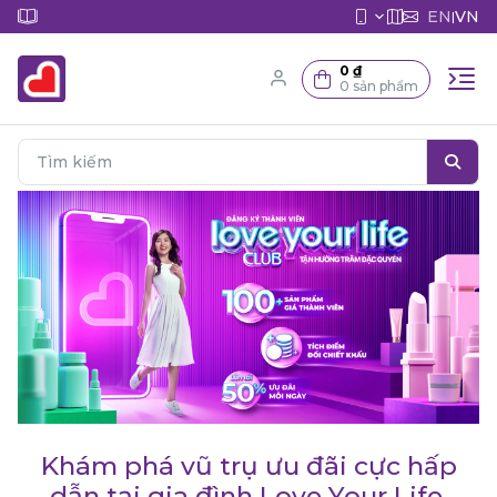
EN
VN
|
0 ₫
0 sản phẩm
Khám phá vũ trụ ưu đãi cực hấp
dẫn tại gia đình Love Your Life.