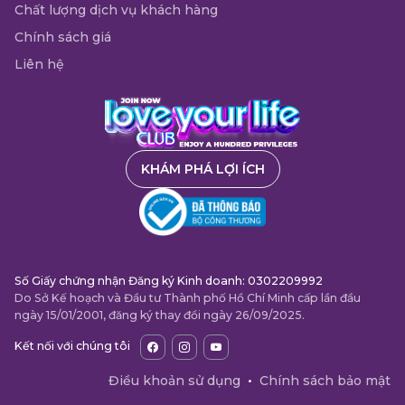
Chất lượng dịch vụ khách hàng
Chính sách giá
Liên hệ
KHÁM PHÁ LỢI ÍCH
Số Giấy chứng nhận Đăng ký Kinh doanh: 0302209992
Do Sở Kế hoạch và Đầu tư Thành phố Hồ Chí Minh cấp lần đầu
ngày 15/01/2001, đăng ký thay đổi ngày 26/09/2025.
Kết nối với chúng tôi
Điều khoản sử dụng
•
Chính sách bảo mật