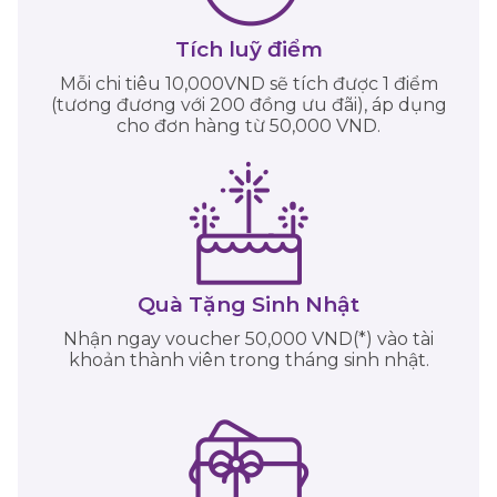
Tích luỹ điểm
Mỗi chi tiêu 10,000VND sẽ tích được 1 điểm
(tương đương với 200 đồng ưu đãi), áp dụng
cho đơn hàng từ 50,000 VND.
Quà Tặng Sinh Nhật
Nhận ngay voucher 50,000 VND(*) vào tài
khoản thành viên trong tháng sinh nhật.