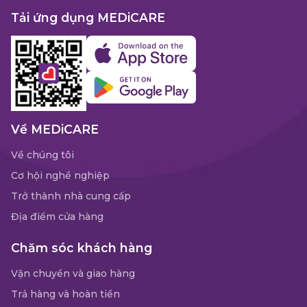
Tải ứng dụng MEDiCARE
Về MEDiCARE
Về chúng tôi
Cơ hội nghề nghiệp
Trở thành nhà cung cấp
Địa điểm cửa hàng
Chăm sóc khách hàng
Vận chuyển và giao hàng
Trả hàng và hoàn tiền