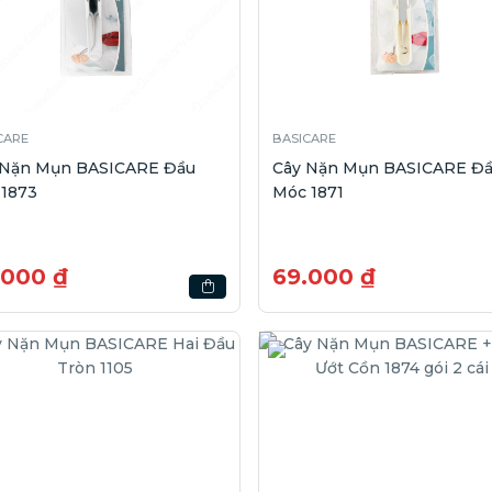
CARE
BASICARE
 Nặn Mụn BASICARE Đầu
Cây Nặn Mụn BASICARE Đ
 1873
Móc 1871
.000 ₫
69.000 ₫