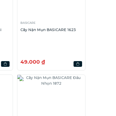
BASICARE
i
Cây Nặn Mụn BASICARE 1623
49.000 ₫