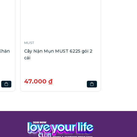
MUST
Khăn
Cây Nặn Mụn MUST 6225 gói 2
cái
47.000 ₫