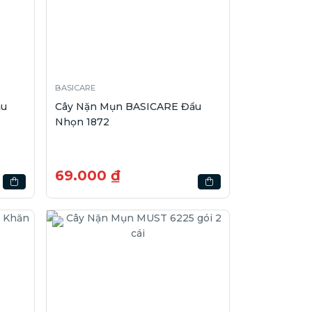
BASICARE
ầu
Cây Nặn Mụn BASICARE Đầu
Nhọn 1872
69.000 ₫