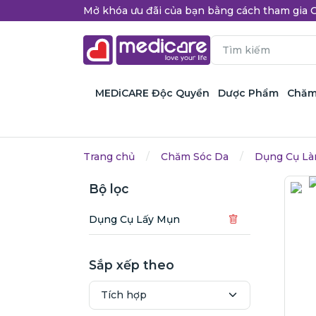
Mở khóa ưu đãi của bạn bằng cách tham gi
MEDiCARE Độc Quyền
Dược Phẩm
Chăm
Trang chủ
Chăm Sóc Da
Dụng Cụ L
Bộ lọc
Dụng Cụ Lấy Mụn
Sắp xếp theo