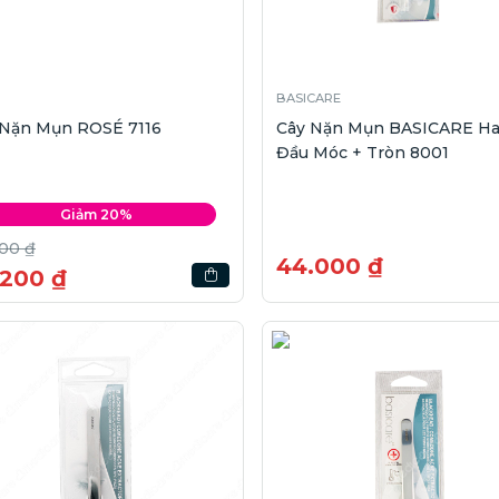
BASICARE
 Nặn Mụn ROSÉ 7116
Cây Nặn Mụn BASICARE Ha
Đầu Móc + Tròn 8001
Giảm 20%
00 ₫
44.000 ₫
.200 ₫