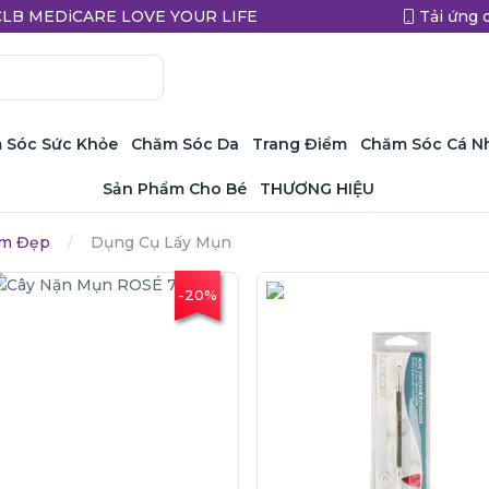
a CLB MEDiCARE LOVE YOUR LIFE
Tải ứng 
 Sóc Sức Khỏe
Chăm Sóc Da
Trang Điểm
Chăm Sóc Cá N
Sản Phẩm Cho Bé
THƯƠNG HIỆU
àm Đẹp
Dụng Cụ Lấy Mụn
-20%