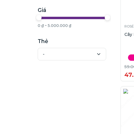
Giá
0 ₫ ~ 5.000.000 ₫
ROSÉ
Cây
Thẻ
59.0
47