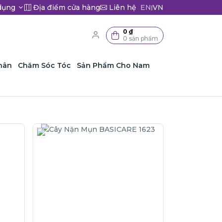
dụng
Địa điểm cửa hàng
Liên hệ
EN
VN
|
0 ₫
0 sản phẩm
hân
Chăm Sóc Tóc
Sản Phẩm Cho Nam