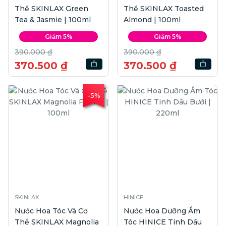
Thể SKINLAX Green
Thể SKINLAX Toasted
Tea & Jasmie | 100ml
Almond | 100ml
Giảm 5%
Giảm 5%
390.000 ₫
390.000 ₫
370.500 ₫
370.500 ₫
-5%
SKINLAX
HINICE
Nước Hoa Tóc Và Cơ
Nước Hoa Dưỡng Ẩm
Thể SKINLAX Magnolia
Tóc HINICE Tinh Dầu