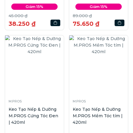
Giảm 15%
Giảm 15%
45.000 ₫
89.000 ₫
38.250 ₫
75.650 ₫
M.PROS
M.PROS
Keo Tạo Nếp & Dưỡng
Keo Tạo Nếp & Dưỡng
M.PROS Cứng Tóc Đen
M.PROS Mềm Tóc tím |
| 420ml
420ml