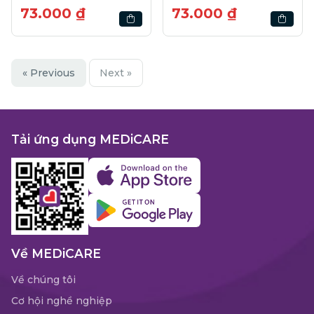
73.000 ₫
73.000 ₫
« Previous
Next »
Tải ứng dụng MEDiCARE
Về MEDiCARE
Về chúng tôi
Cơ hội nghề nghiệp