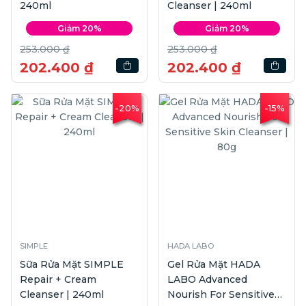
240ml
Cleanser | 240ml
Giảm 20%
Giảm 20%
253.000 ₫
253.000 ₫
202.400 ₫
202.400 ₫
-20%
-15%
SIMPLE
HADA LABO
Sữa Rửa Mặt SIMPLE
Gel Rửa Mặt HADA
Repair + Cream
LABO Advanced
Cleanser | 240ml
Nourish For Sensitive