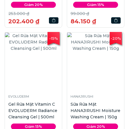
Skin Cleanser | 80g
Giảm 20%
Giảm 15%
253.000 ₫
99.000 ₫
202.400 ₫
84.150 ₫
-15%
-20%
EVOLUDERM
HANAJIRUSHI
Gel Rửa Mặt Vitamin C
Sữa Rửa Mặt
EVOLUDERM Radiance
HANAJIRUSHI Moisture
Cleansing Gel | 500ml
Washing Cream | 150g
Giảm 15%
Giảm 20%