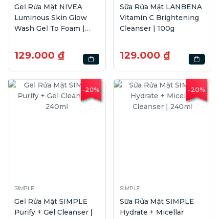
Gel Rửa Mặt NIVEA
Sữa Rửa Mặt LANBENA
Luminous Skin Glow
Vitamin C Brightening
Wash Gel To Foam |
Cleanser | 100g
150ml
129.000 ₫
129.000 ₫
-20%
-20%
SIMPLE
SIMPLE
Gel Rửa Mặt SIMPLE
Sữa Rửa Mặt SIMPLE
Purify + Gel Cleanser |
Hydrate + Micellar