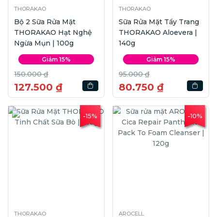
THORAKAO
THORAKAO
Bộ 2 Sữa Rửa Mặt
Sữa Rửa Mặt Tẩy Trang
THORAKAO Hạt Nghệ
THORAKAO Aloevera |
Ngừa Mụn | 100g
140g
Giảm 15%
Giảm 15%
150.000 ₫
95.000 ₫
127.500 ₫
80.750 ₫
-15%
-10%
THORAKAO
AROCELL