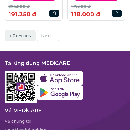
225.000 ₫
147.500 ₫
191.250 ₫
118.000 ₫
« Previous
Next »
Tải ứng dụng MEDiCARE
Về MEDiCARE
Về chúng tôi
Cơ hội nghề nghiệp