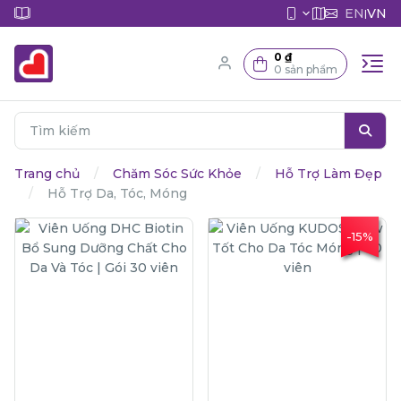
EN
VN
|
0 ₫
0 sản phẩm
Trang chủ
Chăm Sóc Sức Khỏe
Hỗ Trợ Làm Đẹp
Hỗ Trợ Da, Tóc, Móng
-15%