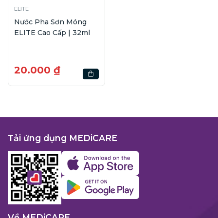
ELITE
Nước Pha Sơn Móng
ELITE Cao Cấp | 32ml
20.000 ₫
Tải ứng dụng MEDiCARE
Về MEDiCARE