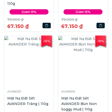
110g
Giảm 15%
Giảm 15%
79.000 ₫
79.000 ₫
67.150 ₫
67.150 ₫
-15%
-15%
AVANDER
AVANDER
Mặt Nạ Đất Sét
Mặt Nạ Đất Sét
AVANDER Trắng | 110g
AVANDER Bùn Non
Soggy Mud | 110g