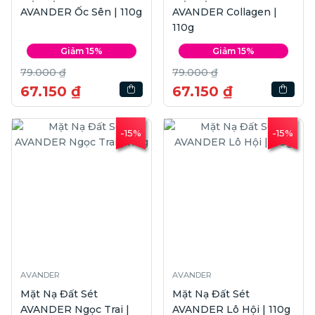
AVANDER Ốc Sên | 110g
AVANDER Collagen |
110g
Giảm 15%
Giảm 15%
79.000 ₫
79.000 ₫
67.150 ₫
67.150 ₫
-15%
-15%
AVANDER
AVANDER
Mặt Nạ Đất Sét
Mặt Nạ Đất Sét
AVANDER Ngọc Trai |
AVANDER Lô Hội | 110g