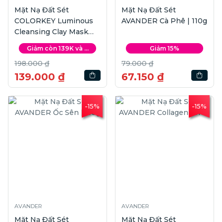
Mặt Nạ Đất Sét
Mặt Nạ Đất Sét
COLORKEY Luminous
AVANDER Cà Phê | 110g
Cleansing Clay Mask
Lotus | 60g
Giảm còn 139K và ...
Giảm 15%
198.000 ₫
79.000 ₫
139.000 ₫
67.150 ₫
-15%
-15%
AVANDER
AVANDER
Mặt Nạ Đất Sét
Mặt Nạ Đất Sét