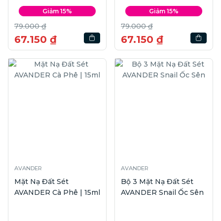
Giảm 15%
Giảm 15%
79.000 ₫
79.000 ₫
67.150 ₫
67.150 ₫
AVANDER
AVANDER
Mặt Nạ Đất Sét
Bộ 3 Mặt Nạ Đất Sét
AVANDER Cà Phê | 15ml
AVANDER Snail Ốc Sên