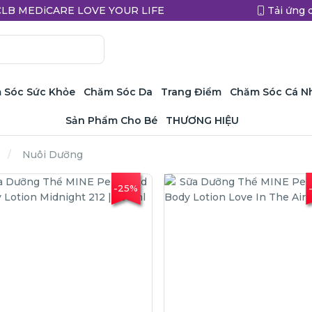
a CLB MEDiCARE LOVE YOUR LIFE
Tải ứng 
 Sóc Sức Khỏe
Chăm Sóc Da
Trang Điểm
Chăm Sóc Cá N
Sản Phẩm Cho Bé
THƯƠNG HIỆU
Nuôi Dưỡng
-25%