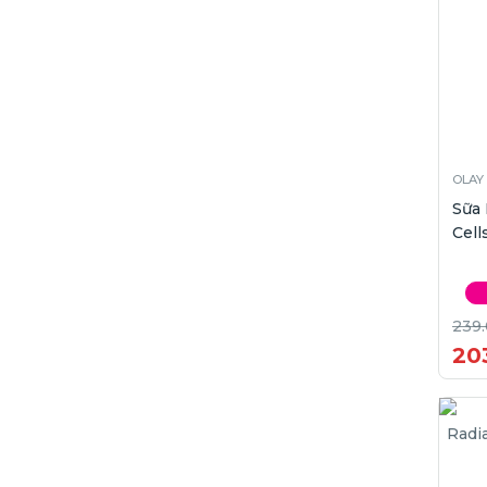
OLAY
Sữa
Cell
239
20