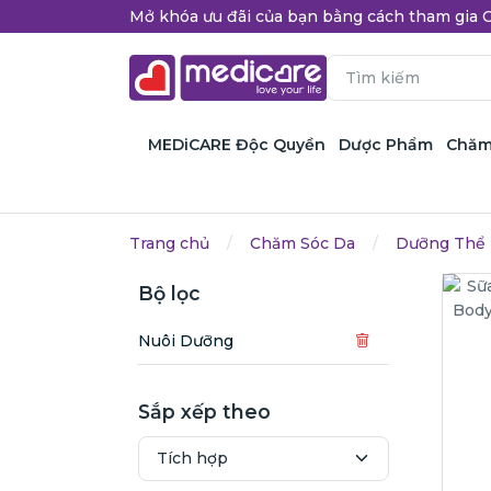
Mở khóa ưu đãi của bạn bằng cách tham gi
MEDiCARE Độc Quyền
Dược Phẩm
Chăm
Trang chủ
Chăm Sóc Da
Dưỡng Thể
Bộ lọc
Nuôi Dưỡng
Sắp xếp theo