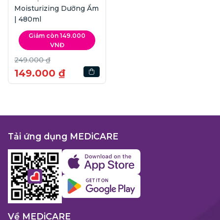
Moisturizing Dưỡng Ẩm
| 480ml
Giảm còn 149.000
VNĐ
249.000 ₫
149.000 ₫
Tải ứng dụng MEDiCARE
Về MEDiCARE