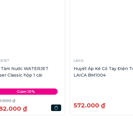
RJET
LAICA
 Tăm Nước WATERJET
Huyết Áp Kế Cổ Tay Điện T
ser Classic hộp 1 cái
LAICA BM1004
Giảm 10%
0.000 ₫
572.000 ₫
782.000 ₫