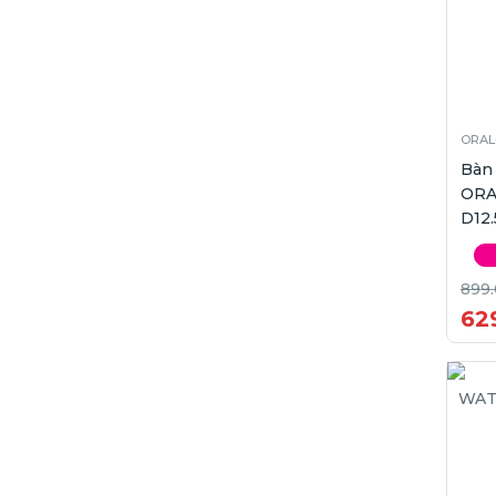
ORAL
Bàn
ORAL
D12.
899
62