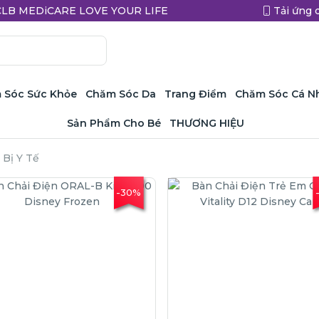
a CLB MEDiCARE LOVE YOUR LIFE
Tải ứng 
 Sóc Sức Khỏe
Chăm Sóc Da
Trang Điểm
Chăm Sóc Cá N
Sản Phẩm Cho Bé
THƯƠNG HIỆU
 Bị Y Tế
-30%