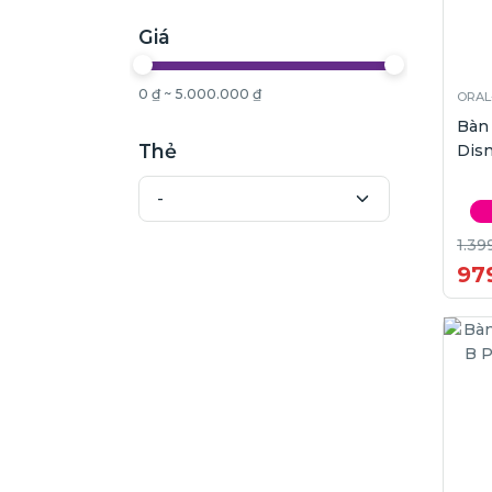
Giá
0 ₫ ~ 5.000.000 ₫
ORAL
Bàn
Thẻ
Dis
1.39
97