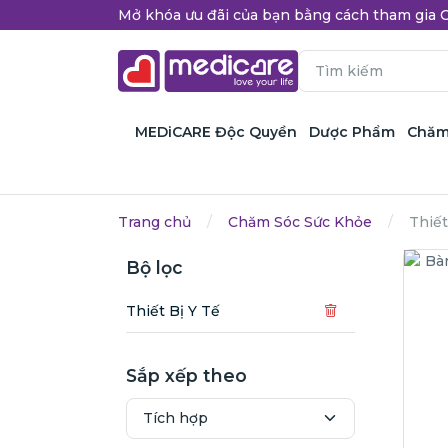
Mở khóa ưu đãi của bạn bằng cách tham gi
MEDiCARE Độc Quyền
Dược Phẩm
Chăm
Trang chủ
Chăm Sóc Sức Khỏe
Thiết
Bộ lọc
Thiết Bị Y Tế
Sắp xếp theo