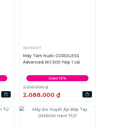
WATERJET
Máy Tăm Nước CORDLESS
Advanced WJ 500 hộp 1 cái
Giảm 10%
2.320.000 ₫
2.088.000 ₫