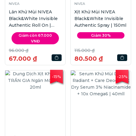
NIVEA
NIVEA
Lăn Khử Mùi NIVEA
Xịt Khử Mùi NIVEA
Black&White Invisible
Black&White Invisible
Authentic Roll On |
Authentic Spray | 150ml
50ml
Giảm còn 67.000
Giảm 30%
VNĐ
96.000 ₫
115.000 ₫
67.000 ₫
80.500 ₫
-15%
-25%