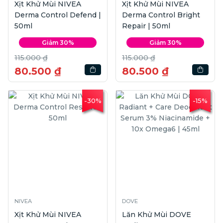
Xịt Khử Mùi NIVEA
Xịt Khử Mùi NIVEA
Derma Control Defend |
Derma Control Bright
50ml
Repair | 50ml
Giảm 30%
Giảm 30%
115.000 ₫
115.000 ₫
80.500 ₫
80.500 ₫
-30%
-15%
NIVEA
DOVE
Xịt Khử Mùi NIVEA
Lăn Khử Mùi DOVE