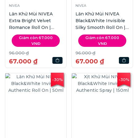
NIVEA
NIVEA
Lăn Khử Mùi NIVEA
Lăn Khử Mùi NIVEA
Extra Bright Velvet
Black&White Invisible
Romance Roll On |
Silky Smooth Roll On |
50ml
50ml
Giảm còn 67.000
Giảm còn 67.000
VNĐ
VNĐ
96.000 ₫
96.000 ₫
67.000 ₫
67.000 ₫
-30%
-30%