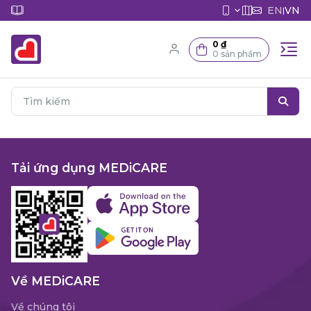
EN
VN
|
0 ₫
0 sản phẩm
Tải ứng dụng MEDiCARE
Về MEDiCARE
Về chúng tôi