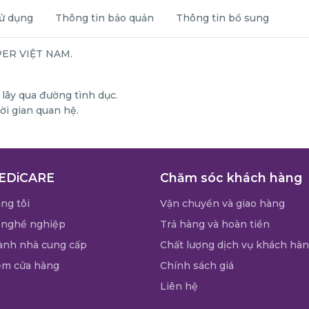
ử dụng
Thông tin bảo quản
Thông tin bổ sung
PER VIỆT NAM.
lây qua đường tình dục.
ời gian quan hệ.
EDiCARE
Chăm sóc khách hàng
ng tôi
Vận chuyển và giao hàng
 nghề nghiệp
Trả hàng và hoàn tiền
ành nhà cung cấp
Chất lượng dịch vụ khách hà
ểm cửa hàng
Chính sách giá
Liên hệ