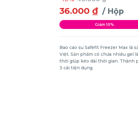
36.000 ₫
/ Hộp
Giảm 10%
Bao cao su Safefit Freezer Max là 
Việt. Sản phẩm có chứa nhiều gel l
thời giúp kéo dài thời gian. Thành
3 cái tiện dụng.