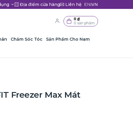
dụng
Địa điểm cửa hàng
Liên hệ
EN
VN
|
0 ₫
0 sản phẩm
hân
Chăm Sóc Tóc
Sản Phẩm Cho Nam
IT Freezer Max Mát