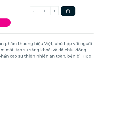
sản phẩm thương hiệu Việt, phù hợp với người
àm mát, tạo sự sảng khoái và dễ chịu, đồng
 phần cao su thiên nhiên an toàn, bền bỉ. Hộp