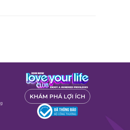
KHÁM PHÁ LỢI ÍCH
ng