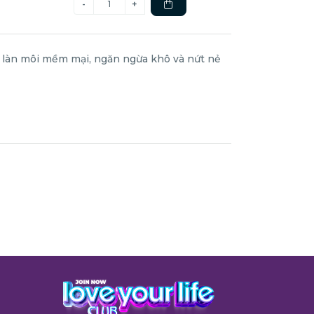
 làn môi mềm mại, ngăn ngừa khô và nứt nẻ