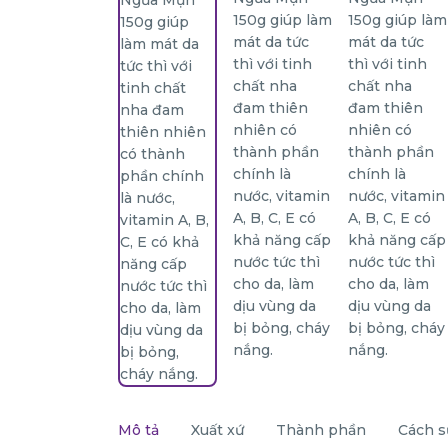
Mô tả
Xuất xứ
Thành phần
Cách s