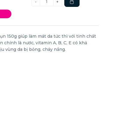
150g giúp làm mát da tức thì với tinh chất
chính là nước, vitamin A, B, C, E có khả
dịu vùng da bị bỏng, cháy nắng.