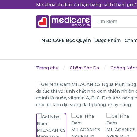
Mở khóa ưu đãi của bạn bằng cách tham gi
MEDiCARE Độc Quyền
Dược Phẩm
Chăm
Trang chủ
Chăm Sóc Da
Chống Nắn