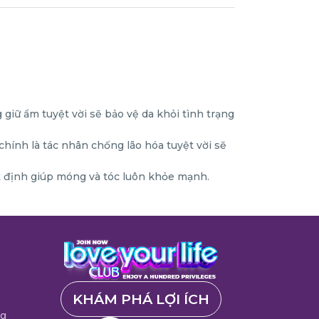
giữ ẩm tuyệt vời sẽ bảo vệ da khỏi tình trạng
chính là tác nhân chống lão hóa tuyệt vời sẽ
 định giúp móng và tóc luôn khỏe mạnh.
KHÁM PHÁ LỢI ÍCH
ng