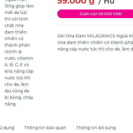
59.000 ₫
/ Hũ
Giảm còn 59.000 VNĐ
Gel Nha Đam MILAGANICS Ngừa Mụn 
nha đam thiên nhiên có thành phần 
năng cấp nước tức thì cho da, làm 
ử dụng
Thông tin bảo quản
Thông tin bổ sung