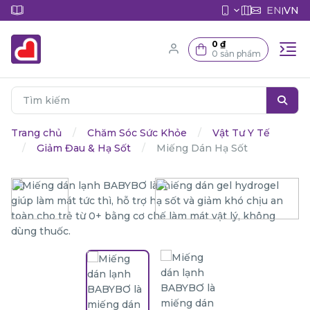
EN
VN
|
0 ₫
0 sản phẩm
Trang chủ
Chăm Sóc Sức Khỏe
Vật Tư Y Tế
Giảm Đau & Hạ Sốt
Miếng Dán Hạ Sốt