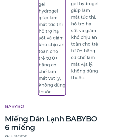
BABYBO
Miếng Dán Lạnh BABYBO
6 miếng
SKU: 0141303