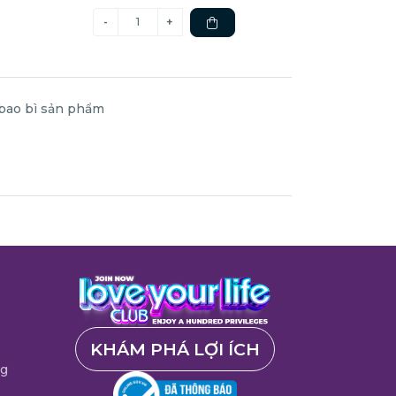
 bao bì sản phẩm
KHÁM PHÁ LỢI ÍCH
ng