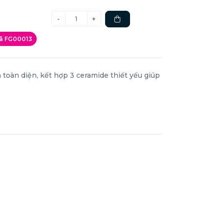
mã FG00013
 toàn diện, kết hợp 3 ceramide thiết yếu giúp