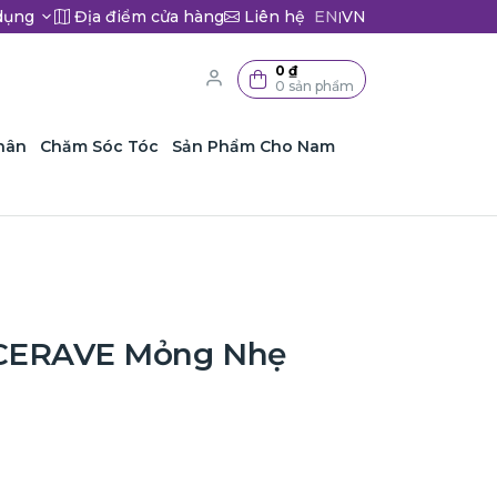
dụng
Địa điểm cửa hàng
Liên hệ
EN
VN
|
0 ₫
0 sản phẩm
hân
Chăm Sóc Tóc
Sản Phẩm Cho Nam
 CERAVE Mỏng Nhẹ