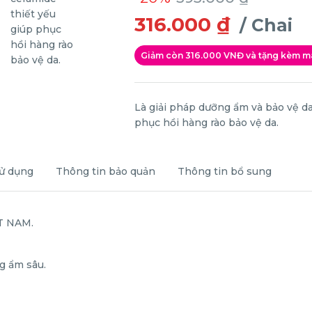
316.000 ₫
/ Chai
Giảm còn 316.000 VNĐ và tặng kèm 
Là giải pháp dưỡng ẩm và bảo vệ da
phục hồi hàng rào bảo vệ da.
ử dụng
Thông tin bảo quản
Thông tin bổ sung
T NAM.
g ẩm sâu.