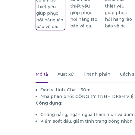
Mô tả
Xuất xứ
Thành phần
Cách s
Đơn vị tính: Chai - 50ml.
Nhà phân phối: CÔNG TY TNHH DKSH VIỆ
Công dụng:
Chống nắng, ngăn ngừa thâm mụn và dưỡn
Kiểm soát dầu, giảm tình trạng bóng nhờn.