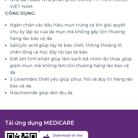
VIỆT NAM.
CÔNG DỤNG:
Ngăn chặn các dấu hiệu mụn trứng cá khi giải quyết
chu kỳ lặp lại của da mụn mà không gây tổn thương
hàng rào bảo vệ da.
Salicylic acid giúp tẩy tế bào chết, thông thoáng lỗ
chân lông và húc đẩy tái tạo tế bào.
Đất sét tinh khiết giúp làm sạch bã nhờn dư thừa, giúp
giảm mụn, mà không làm tổn thương hàng rào bảo vệ
da.
3 Ceramides thiết yếu giúp phục hồi và duy trì hàng rào
bảo vệ da.
Niacinamide giúp làm dịu da
Tải ứng dụng MEDiCARE