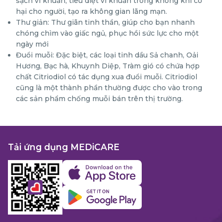
sạch vi khuẩn, tiêu diệt vi khuẩn trong không khí có
hại cho người, tạo ra không gian lãng mạn.
Thư giản: Thư giãn tinh thần, giúp cho bạn nhanh
chóng chìm vào giấc ngủ, phục hồi sức lực cho một
ngày mới
Đuổi muỗi: Đặc biệt, các loại tinh dầu Sả chanh, Oải
Hương, Bạc hà, Khuynh Diệp, Tràm gió có chứa hợp
chất Citriodiol có tác dụng xua đuổi muỗi. Citriodiol
cũng là một thành phần thường được cho vào trong
các sản phẩm chống muỗi bán trên thị trường.
Tải ứng dụng MEDiCARE