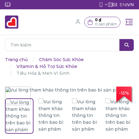
EN
VN
|
0 ₫
0 sản phẩm
Trang chủ
Chăm Sóc Sức Khỏe
Vitamin & Hỗ Trợ Sức Khỏe
Tiêu Hóa & Men Vi Sinh
-15%