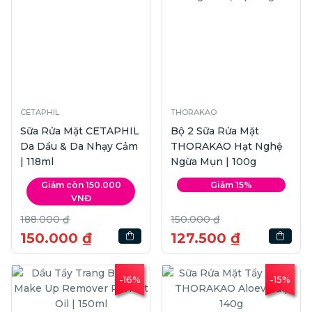
CETAPHIL
THORAKAO
Sữa Rửa Mặt CETAPHIL
Bộ 2 Sữa Rửa Mặt
Da Dầu & Da Nhạy Cảm
THORAKAO Hạt Nghệ
| 118ml
Ngừa Mụn | 100g
Giảm còn 150.000
Giảm 15%
VNĐ
188.000 ₫
150.000 ₫
150.000 ₫
127.500 ₫
-16%
-15%