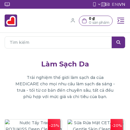
EN
VN
|
0 ₫
0 sản phẩm
Làm Sạch Da
Trải nghiệm thế giới làm sạch da của
MEDiCARE cho mọi nhu cầu làm sạch da sáng -
trưa - tối từ cơ bản đến chuyên sâu, tất cả đều
phù hợp với mức giá và chi tiêu của bạn.
-25%
-20%