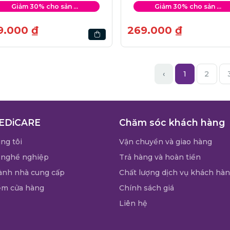
Giảm 30% cho sản ...
Giảm 30% cho sản ...
9.000 ₫
269.000 ₫
‹
1
2
EDiCARE
Chăm sóc khách hàng
ng tôi
Vận chuyển và giao hàng
 nghề nghiệp
Trả hàng và hoàn tiền
ành nhà cung cấp
Chất lượng dịch vụ khách hà
ểm cửa hàng
Chính sách giá
Liên hệ