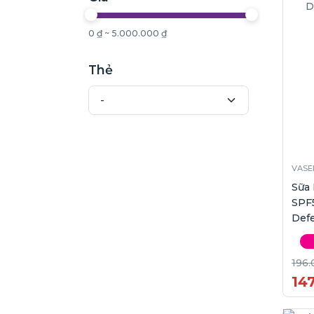
0 ₫ ~ 5.000.000 ₫
Thẻ
VASE
Sữa
SPF
Def
196.
14