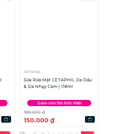
CETAPHIL
O
Sữa Rửa Mặt CETAPHIL Da Dầu
& Da Nhạy Cảm | 118ml
Giảm còn 150.000 VNĐ
188.000 ₫
150.000 ₫