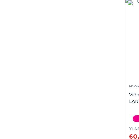
HONE
Viê
LAN
71.0
60