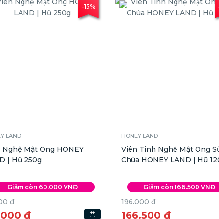
-15%
Y LAND
HONEY LAND
n Nghệ Mật Ong HONEY
Viên Tinh Nghệ Mật Ong S
D | Hũ 250g
Chúa HONEY LAND | Hũ 12
Giảm còn 60.000 VNĐ
Giảm còn 166.500 VNĐ
00 ₫
196.000 ₫
.000 ₫
166.500 ₫