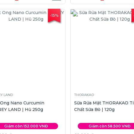
-15%
Y LAND
THORAKAO
 Ong Nano Curcumin
Sữa Rửa Mặt THORAKAO T
EY LAND | Hũ 250g
Chất Sữa Bò | 120g
Giảm còn 152.000 VNĐ
Giảm còn 58.500 VNĐ