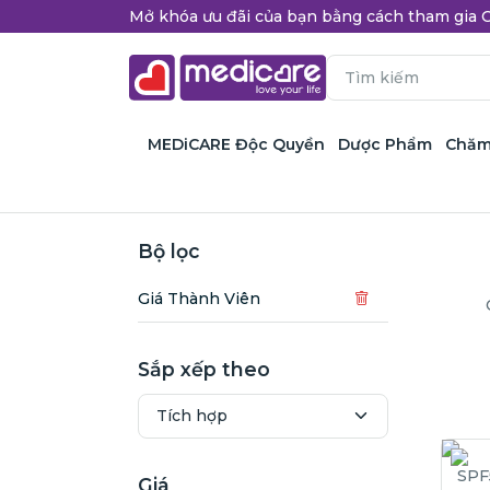
Mở khóa ưu đãi của bạn bằng cách tham gi
MEDiCARE Độc Quyền
Dược Phẩm
Chăm
Bộ lọc
Giá Thành Viên
Sắp xếp theo
Giá