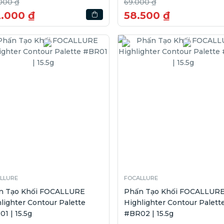
000 ₫
69.000 ₫
2.000 ₫
58.500 ₫
LLURE
FOCALLURE
n Tạo Khối FOCALLURE
Phấn Tạo Khối FOCALLUR
lighter Contour Palette
Highlighter Contour Palett
1 | 15.5g
#BR02 | 15.5g