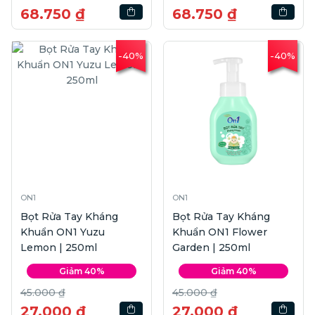
68.750 ₫
68.750 ₫
-40%
-40%
ON1
ON1
Bọt Rửa Tay Kháng
Bọt Rửa Tay Kháng
Khuẩn ON1 Yuzu
Khuẩn ON1 Flower
Lemon | 250ml
Garden | 250ml
Giảm 40%
Giảm 40%
45.000 ₫
45.000 ₫
27.000 ₫
27.000 ₫