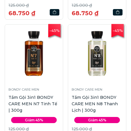
125.000 ₫
125.000 ₫
68.750 ₫
68.750 ₫
-45%
-45%
BONDY CARE MEN
BONDY CARE MEN
Tắm Gội 3in1 BONDY
Tắm Gội 3in1 BONDY
CARE MEN N7 Tinh Tế
CARE MEN N8 Thanh
| 300g
Lịch | 300g
Giảm 45%
Giảm 45%
125.000 ₫
125.000 ₫