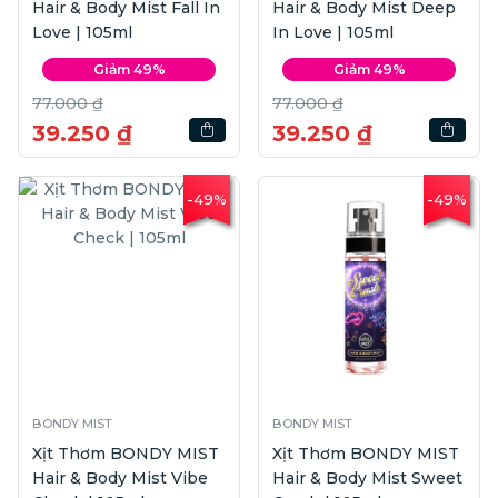
Hair & Body Mist Fall In
Hair & Body Mist Deep
Love | 105ml
In Love | 105ml
Giảm 49%
Giảm 49%
77.000 ₫
77.000 ₫
39.250 ₫
39.250 ₫
-49%
-49%
BONDY MIST
BONDY MIST
Xịt Thơm BONDY MIST
Xịt Thơm BONDY MIST
Hair & Body Mist Vibe
Hair & Body Mist Sweet