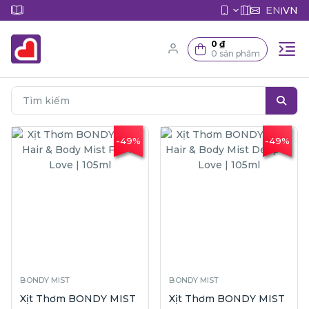
EN
VN
|
0 ₫
0 sản phẩm
-49%
-49%
BONDY MIST
BONDY MIST
Xịt Thơm BONDY MIST
Xịt Thơm BONDY MIST