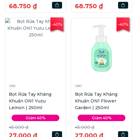
68.750 ₫
68.750 ₫
-40%
-40%
ON1
ON1
Bọt Rửa Tay Kháng
Bọt Rửa Tay Kháng
Khuẩn ON1 Yuzu
Khuẩn ON1 Flower
Lemon | 250ml
Garden | 250ml
Giảm 40%
Giảm 40%
45.000 ₫
45.000 ₫
27.000 ₫
27.000 ₫