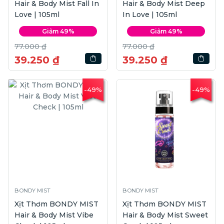
Hair & Body Mist Fall In
Hair & Body Mist Deep
Love | 105ml
In Love | 105ml
Giảm 49%
Giảm 49%
77.000 ₫
77.000 ₫
39.250 ₫
39.250 ₫
-49%
-49%
BONDY MIST
BONDY MIST
Xịt Thơm BONDY MIST
Xịt Thơm BONDY MIST
Hair & Body Mist Vibe
Hair & Body Mist Sweet