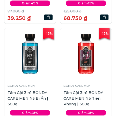
Giảm 49%
Giảm 45%
77.000 ₫
125.000 ₫
39.250 ₫
68.750 ₫
-45%
-45%
BONDY CARE MEN
BONDY CARE MEN
Tắm Gội 3in1 BONDY
Tắm Gội 3in1 BONDY
CARE MEN N5 Bí Ẩn |
CARE MEN N3 Tiên
300g
Phong | 300g
Giảm 45%
Giảm 45%