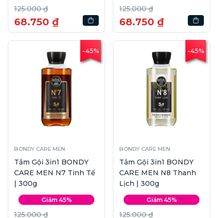
125.000 ₫
125.000 ₫
68.750 ₫
68.750 ₫
-45%
-45%
BONDY CARE MEN
BONDY CARE MEN
Tắm Gội 3in1 BONDY
Tắm Gội 3in1 BONDY
CARE MEN N7 Tinh Tế
CARE MEN N8 Thanh
| 300g
Lịch | 300g
Giảm 45%
Giảm 45%
125.000 ₫
125.000 ₫