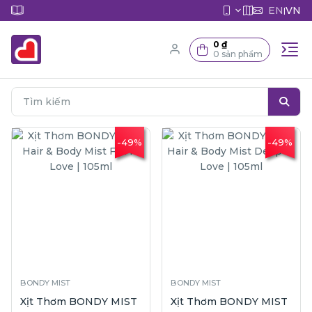
EN
VN
|
0 ₫
0 sản phẩm
-49%
-49%
BONDY MIST
BONDY MIST
Xịt Thơm BONDY MIST
Xịt Thơm BONDY MIST