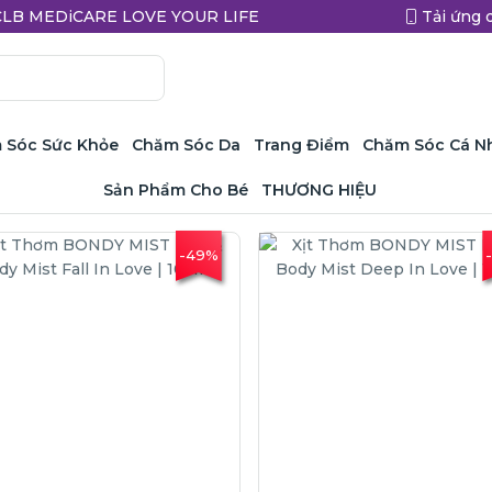
a CLB MEDiCARE LOVE YOUR LIFE
Tải ứng 
 Sóc Sức Khỏe
Chăm Sóc Da
Trang Điểm
Chăm Sóc Cá N
Sản Phẩm Cho Bé
THƯƠNG HIỆU
-49%