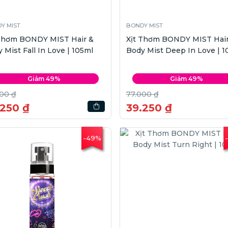
Y MIST
BONDY MIST
 Thơm BONDY MIST Hair &
Xịt Thơm BONDY MIST Hair
 Mist Fall In Love | 105ml
Body Mist Deep In Love | 1
Giảm 49%
Giảm 49%
00 ₫
77.000 ₫
.250 ₫
39.250 ₫
-49%