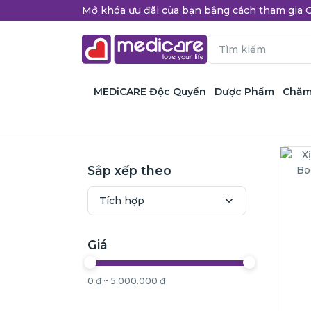
Mở khóa ưu đãi của bạn bằng cách tham gi
MEDiCARE Độc Quyền
Dược Phẩm
Chăm
Sắp xếp theo
Giá
0 ₫ ~ 5.000.000 ₫