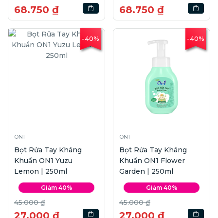
68.750 ₫
68.750 ₫
-40%
-40%
ON1
ON1
Bọt Rửa Tay Kháng
Bọt Rửa Tay Kháng
Khuẩn ON1 Yuzu
Khuẩn ON1 Flower
Lemon | 250ml
Garden | 250ml
Giảm 40%
Giảm 40%
45.000 ₫
45.000 ₫
27.000 ₫
27.000 ₫