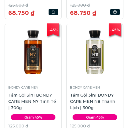
125.000 ₫
125.000 ₫
68.750 ₫
68.750 ₫
-45%
-45%
BONDY CARE MEN
BONDY CARE MEN
Tắm Gội 3in1 BONDY
Tắm Gội 3in1 BONDY
CARE MEN N7 Tinh Tế
CARE MEN N8 Thanh
| 300g
Lịch | 300g
Giảm 45%
Giảm 45%
125.000 ₫
125.000 ₫