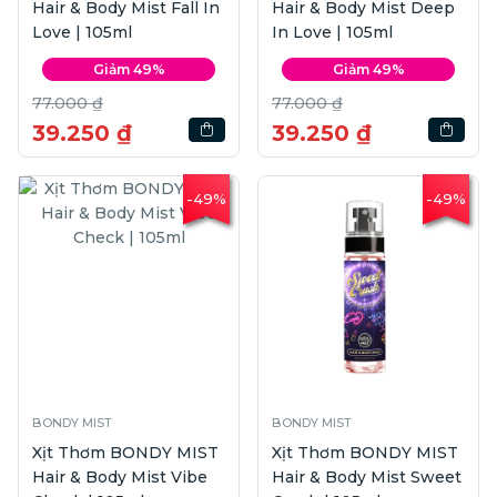
Hair & Body Mist Fall In
Hair & Body Mist Deep
Love | 105ml
In Love | 105ml
Giảm 49%
Giảm 49%
77.000 ₫
77.000 ₫
39.250 ₫
39.250 ₫
-49%
-49%
BONDY MIST
BONDY MIST
Xịt Thơm BONDY MIST
Xịt Thơm BONDY MIST
Hair & Body Mist Vibe
Hair & Body Mist Sweet