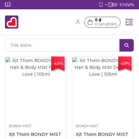
EN
VN
|
0 ₫
0 sản phẩm
-49%
-49%
BONDY MIST
BONDY MIST
Xịt Thơm BONDY MIST
Xịt Thơm BONDY MIST