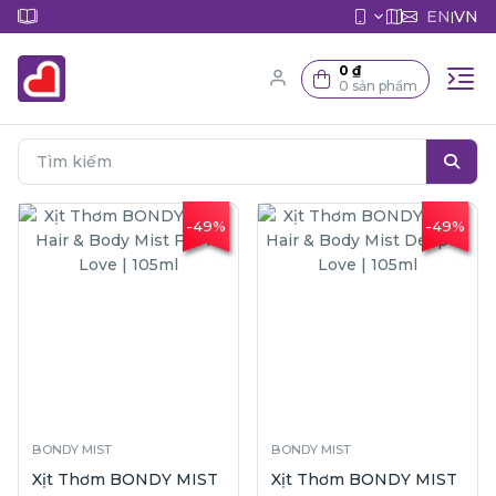
EN
VN
|
0 ₫
0 sản phẩm
-49%
-49%
BONDY MIST
BONDY MIST
Xịt Thơm BONDY MIST
Xịt Thơm BONDY MIST