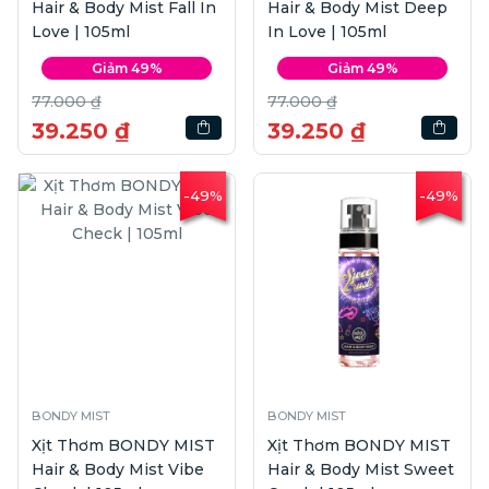
Hair & Body Mist Fall In
Hair & Body Mist Deep
Love | 105ml
In Love | 105ml
Giảm 49%
Giảm 49%
77.000 ₫
77.000 ₫
39.250 ₫
39.250 ₫
-49%
-49%
BONDY MIST
BONDY MIST
Xịt Thơm BONDY MIST
Xịt Thơm BONDY MIST
Hair & Body Mist Vibe
Hair & Body Mist Sweet