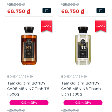
125.000 ₫
125.000 ₫
68.750 ₫
68.750 ₫
-45%
-45%
BONDY CARE MEN
BONDY CARE MEN
Tắm Gội 3in1 BONDY
Tắm Gội 3in1 BONDY
CARE MEN N7 Tinh Tế
CARE MEN N8 Thanh
| 300g
Lịch | 300g
Giảm 45%
Giảm 45%
125.000 ₫
125.000 ₫