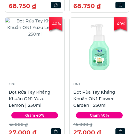
68.750 ₫
68.750 ₫
-40%
-40%
ON1
ON1
Bọt Rửa Tay Kháng
Bọt Rửa Tay Kháng
Khuẩn ON1 Yuzu
Khuẩn ON1 Flower
Lemon | 250ml
Garden | 250ml
Giảm 40%
Giảm 40%
45.000 ₫
45.000 ₫
27.000 ₫
27.000 ₫