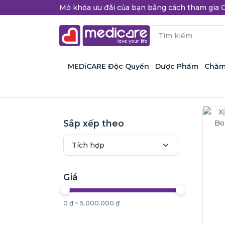
Mở khóa ưu đãi của bạn bằng cách tham gi
MEDiCARE Độc Quyền
Dược Phẩm
Chăm
Sắp xếp theo
Giá
0 ₫ ~ 5.000.000 ₫