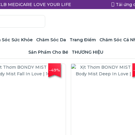
a CLB MEDiCARE LOVE YOUR LIFE
Tải ứng 
 Sóc Sức Khỏe
Chăm Sóc Da
Trang Điểm
Chăm Sóc Cá N
Sản Phẩm Cho Bé
THƯƠNG HIỆU
-49%