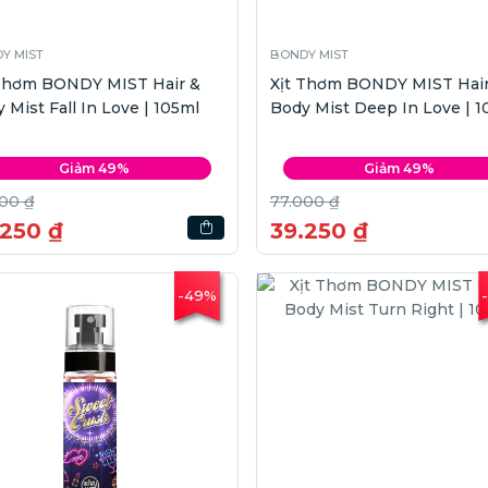
Y MIST
BONDY MIST
 Thơm BONDY MIST Hair &
Xịt Thơm BONDY MIST Hair
 Mist Fall In Love | 105ml
Body Mist Deep In Love | 1
Giảm 49%
Giảm 49%
00 ₫
77.000 ₫
.250 ₫
39.250 ₫
-49%